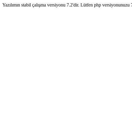
Yazılımın stabil çalışma versiyonu 7.2'dir. Lütfen php versiyonunuzu 7